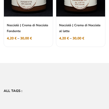
Nocciolè | Crema di Nocciole
Nocciolè | Crema di Nocciole
Fondente
al latte
4,20
€
–
30,00
€
4,20
€
–
30,00
€
ALL TAGS :