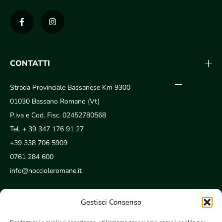
CONTATTI
Strada Provinciale Bassanese Km 9300
01030 Bassano Romano (Vt)
P.iva e Cod. Fisc. 02452780568
Tel.
+ 39 347 176 91 27
+39 338 706 5909
0761 284 600
info@noccioleromane.it
Gestisci Consenso