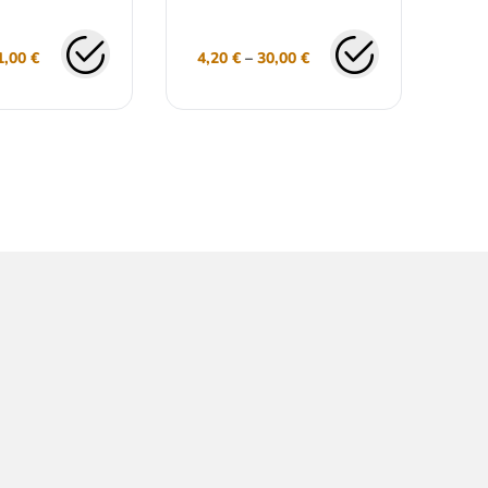
1,00
€
4,20
€
–
30,00
€