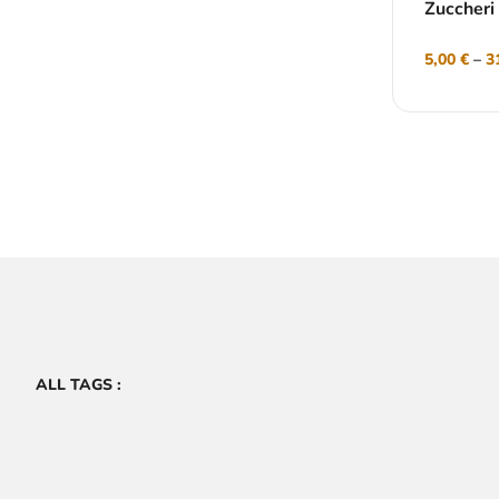
Zuccheri
5,00
€
–
3
ALL TAGS :