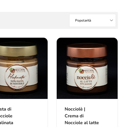
Popolarità
sta di
Nocciolè |
cciole
Crema di
alinata
Nocciole al latte