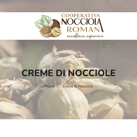
CREME DI NOCCIOLE
Home
Creme di Nocciole