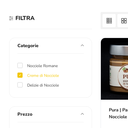
FILTRA
Categorie
Nocciole Romane
Creme di Nocciole
Delizie di Nocciole
Pura | Pa
Prezzo
Nocciole