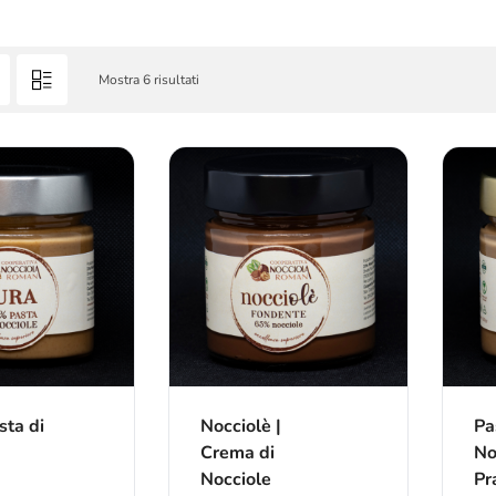
Mostra 6 risultati
sta di
Nocciolè |
Pa
Crema di
No
Nocciole
Pr