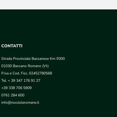
CONTATTI
Strada Provinciale Bassanese Km 9300
01030 Bassano Romano (Vt)
P.iva e Cod. Fisc. 02452780568
Tel.
+ 39 347 176 91 27
+39 338 706 5909
0761 284 600
info@noccioleromane.it