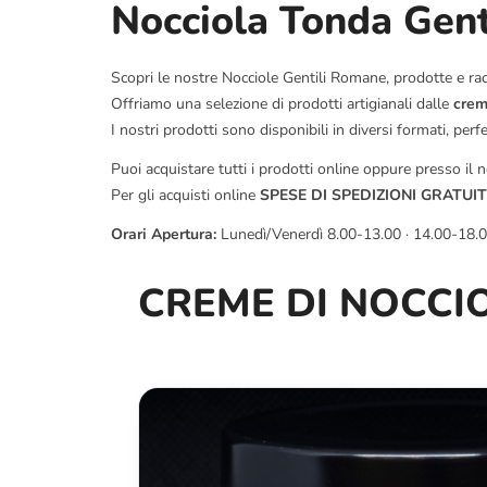
Nocciola Tonda Gen
Scopri le nostre Nocciole Gentili Romane, prodotte e ra
Offriamo una selezione di prodotti artigianali dalle
crem
I nostri prodotti sono disponibili in diversi formati, perf
Puoi acquistare tutti i prodotti online oppure presso il 
Per gli acquisti online
SPESE DI SPEDIZIONI GRATUI
Orari Apertura:
Lunedì/Venerdì 8.00-13.00 · 14.00-18.
CREME DI NOCCI