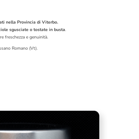
ati nella Provincia di Viterbo.
iole sgusciate o tostate in busta
.
e freschezza e genuinità.
assano Romano (Vt).