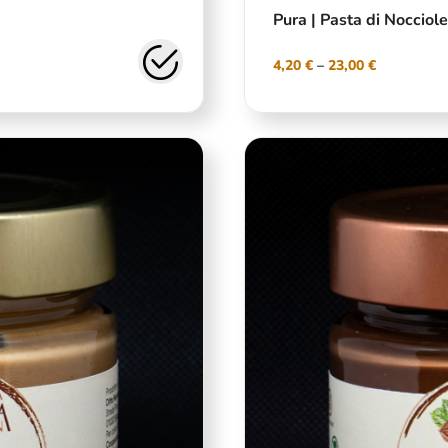
Pura | Pasta di Nocciole
4,20
€
–
23,00
€