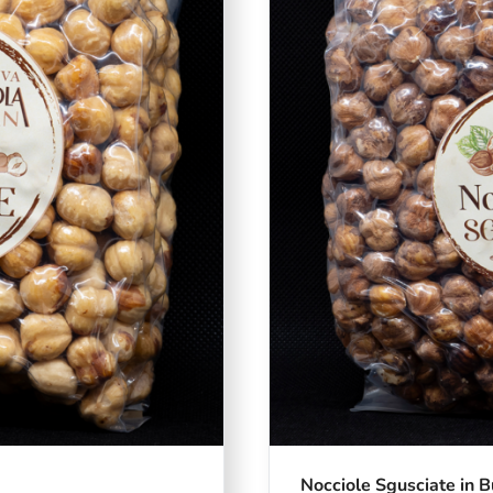
Nocciole Sgusciate in B