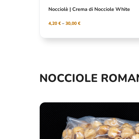
Nocciolè | Crema di Nocciole White
4,20
€
–
30,00
€
NOCCIOLE ROMA